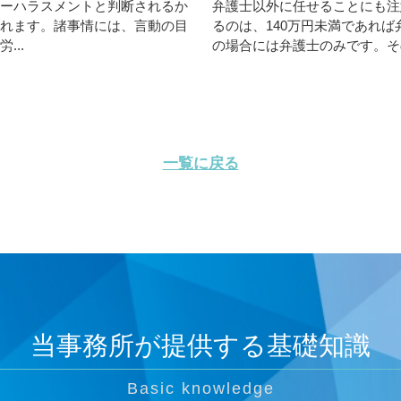
ーハラスメントと判断されるか
弁護士以外に任せることにも注
れます。諸事情には、言動の目
るのは、140万円未満であれば
..
の場合には弁護士のみです。その
一覧に戻る
当事務所が提供する基礎知識