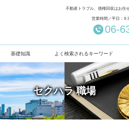
不動産トラブル、債権回収はお任
営業時間／平日：9:
06-6
基礎知識
よく検索されるキーワード
セクハラ 職場