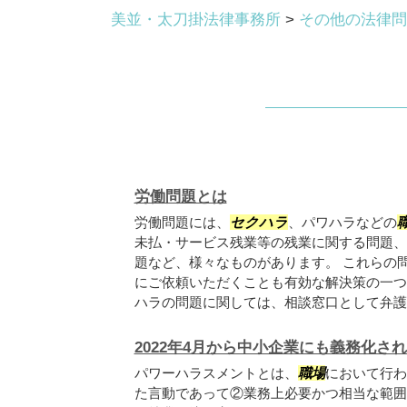
美並・太刀掛法律事務所
>
その他の法律問
労働問題とは
労働問題には、
セクハラ
、パワハラなどの
未払・サービス残業等の残業に関する問題、
題など、様々なものがあります。 これらの
にご依頼いただくことも有効な解決策の一つ
ハラの問題に関しては、相談窓口として弁護士
2022年4月から中小企業にも義務化さ
パワーハラスメントとは、
職場
において行わ
た言動であって②業務上必要かつ相当な範囲