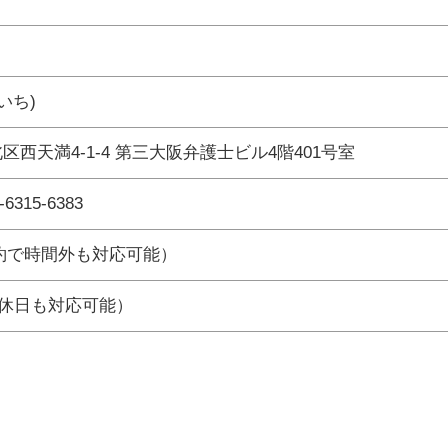
いち)
市北区西天満4-1-4 第三大阪弁護士ビル4階401号室
-6315-6383
前予約で時間外も対応可能）
休日も対応可能）