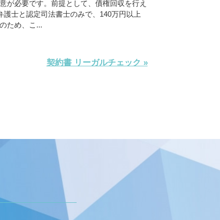
意が必要です。前提として、債権回収を行え
弁護士と認定司法書士のみで、140万円以上
ため、こ...
契約書 リーガルチェック »