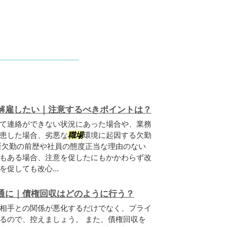
解雇したい｜注意するべきポイントは？
て連絡ができない状況にあった場合や、業務
患した場合、劣悪な
職場
環境に起因する欠勤
断欠勤の前歴や社員の態度正当な理由のない
もある場合、注意を促したにもかかわらず改
促しても改心...
通に｜債権回収はどのように行う？
相手との関係が悪化するだけでなく、プライ
るので、控えましょう。 また、債権回収を