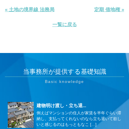
« 土地の境界線 法務局
定期 借地権 »
一覧に戻る
当事務所が提供する基礎知識
建物明け渡し・立ち退...
例えばマンションの住人が家賃を半年ぐらい滞
納し、支払ってくれないのなら立ち退いて欲し
いと感じるのはもっともなこ […]