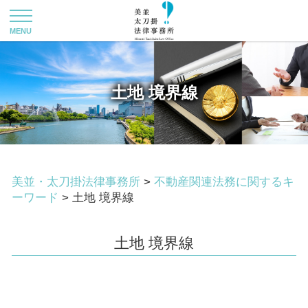
土地 境界線
美並・太刀掛法律事務所
>
不動産関連法務に関するキ
ーワード
>
土地 境界線
土地 境界線