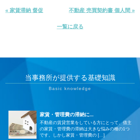
« 家賃滞納 督促
不動産 売買契約書 個人間 »
一覧に戻る
当事務所が提供する基礎知識
家賃・管理費の滞納に...
不動産の賃貸営業をしている方にとって、借主
の家賃・管理費の滞納は大きな悩みの種の1つ
です。しかし家賃・管理費の […]