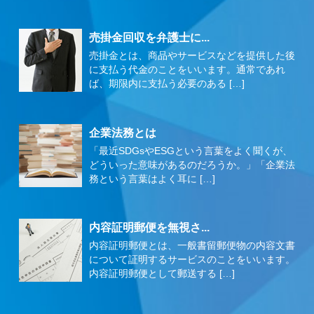
売掛金回収を弁護士に...
売掛金とは、商品やサービスなどを提供した後
に支払う代金のことをいいます。通常であれ
ば、期限内に支払う必要のある […]
企業法務とは
「最近SDGsやESGという言葉をよく聞くが、
どういった意味があるのだろうか。」「企業法
務という言葉はよく耳に […]
内容証明郵便を無視さ...
内容証明郵便とは、一般書留郵便物の内容文書
について証明するサービスのことをいいます。
内容証明郵便として郵送する […]