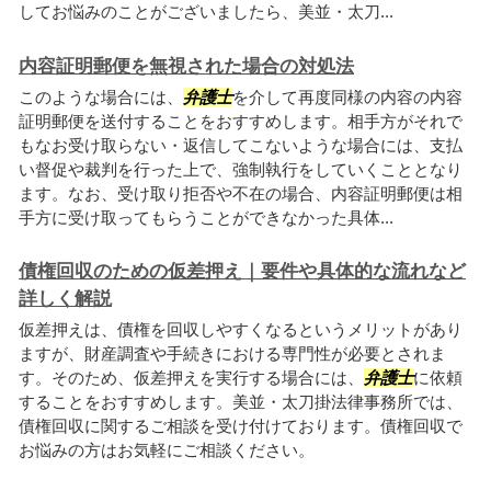
してお悩みのことがございましたら、美並・太刀...
内容証明郵便を無視された場合の対処法
このような場合には、
弁護士
を介して再度同様の内容の内容
証明郵便を送付することをおすすめします。相手方がそれで
もなお受け取らない・返信してこないような場合には、支払
い督促や裁判を行った上で、強制執行をしていくこととなり
ます。なお、受け取り拒否や不在の場合、内容証明郵便は相
手方に受け取ってもらうことができなかった具体...
債権回収のための仮差押え｜要件や具体的な流れなど
詳しく解説
仮差押えは、債権を回収しやすくなるというメリットがあり
ますが、財産調査や手続きにおける専門性が必要とされま
す。そのため、仮差押えを実行する場合には、
弁護士
に依頼
することをおすすめします。美並・太刀掛法律事務所では、
債権回収に関するご相談を受け付けております。債権回収で
お悩みの方はお気軽にご相談ください。