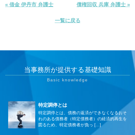
« 借金 伊丹市 弁護士
債権回収 兵庫 弁護士 »
一覧に戻る
当事務所が提供する基礎知識
特定調停とは
特定調停とは、債務の返済ができなくなるおそ
れのある債務者（特定債務者）の経済的再生を
図るため、特定債務者が負っ […]