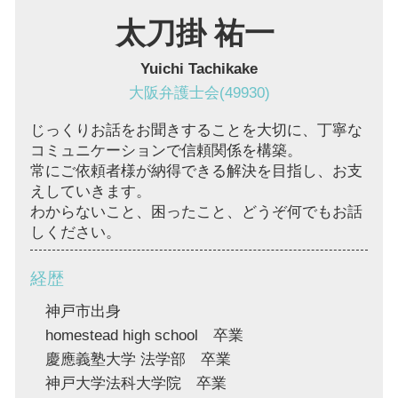
太刀掛 祐一
Yuichi Tachikake
大阪弁護士会(49930)
じっくりお話をお聞きすることを大切に、丁寧な
コミュニケーションで信頼関係を構築。
常にご依頼者様が納得できる解決を目指し、お支
えしていきます。
わからないこと、困ったこと、どうぞ何でもお話
しください。
経歴
神戸市出身
homestead high school 卒業
慶應義塾大学 法学部 卒業
神戸大学法科大学院 卒業