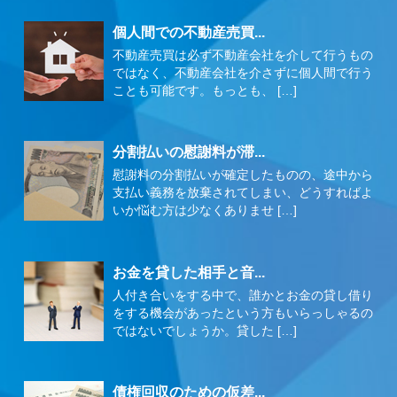
個人間での不動産売買...
不動産売買は必ず不動産会社を介して行うもの
ではなく、不動産会社を介さずに個人間で行う
ことも可能です。もっとも、 […]
分割払いの慰謝料が滞...
慰謝料の分割払いが確定したものの、途中から
支払い義務を放棄されてしまい、どうすればよ
いか悩む方は少なくありませ […]
お金を貸した相手と音...
人付き合いをする中で、誰かとお金の貸し借り
をする機会があったという方もいらっしゃるの
ではないでしょうか。貸した […]
債権回収のための仮差...