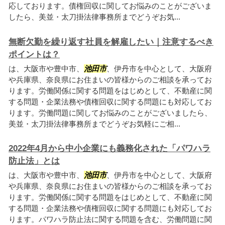
応しております。債権回収に関してお悩みのことがございま
したら、美並・太刀掛法律事務所までどうぞお気...
無断欠勤を繰り返す社員を解雇したい｜注意するべき
ポイントは？
は、大阪市や豊中市、
池田市
、伊丹市を中心として、大阪府
や兵庫県、奈良県にお住まいの皆様からのご相談を承ってお
ります。労働関係に関する問題をはじめとして、不動産に関
する問題・企業法務や債権回収に関する問題にも対応してお
ります。労働問題に関してお悩みのことがございましたら、
美並・太刀掛法律事務所までどうぞお気軽にご相...
2022年4月から中小企業にも義務化された「パワハラ
防止法」とは
は、大阪市や豊中市、
池田市
、伊丹市を中心として、大阪府
や兵庫県、奈良県にお住まいの皆様からのご相談を承ってお
ります。労働関係に関する問題をはじめとして、不動産に関
する問題・企業法務や債権回収に関する問題にも対応してお
ります。パワハラ防止法に関する問題を含む、労働問題に関