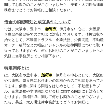
関してお悩みのことがございましたら、美並・太刀掛法律事
務所までどうぞお気軽にご相談ください。
借金の消滅時効と成立条件について
では、大阪市、豊中市、
池田市
、伊丹市を中心に、大阪府、
兵庫県奈良県等でのご相談に対応しております。債権回収を
始めとして、不動産トラブル、企業法務、労働問題、不動産
オーナー顧問などの幅広いジャンルの法律問題について取り
扱っておりますから、何かお困りのことがございましたらお
気軽に当事務所までご相談下さい。
特定調停とは
は、大阪市や豊中市、
池田市
、伊丹市を中心として、大阪府
や兵庫県、奈良県にお住まいの皆様からのご相談を承ってお
ります。債権に関する問題をはじめとして、不動産トラブ
ル、企業法務や労働問題など会社に関する問題にも対応して
おります。債権回収に関して何かお悩みのことがございまし
たら、美並・太刀掛法律事務所までどうぞお気軽に...