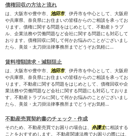
債権回収の方法と流れ
は、大阪市や豊中市、
池田市
、伊丹市を中心として、大阪府
や兵庫県、奈良県にお住まいの皆様からのご相談を承ってお
ります。債権に関する問題をはじめとして、不動産トラブ
ル、企業法務や労働問題など会社に関する問題にも対応して
おります。債権回収に関して何かお悩みのことがございまし
たら、美並・太刀掛法律事務所までどうぞお気軽に...
賃料増額請求・減額阻止
は、大阪市や豊中市、
池田市
、伊丹市を中心として、大阪府
や兵庫県、奈良県にお住まいの皆様からのご相談を承ってお
ります。不動産に関する問題をはじめとして、債権回収や企
業法務や労働問題など会社に関する問題にも対応しておりま
す。不動産トラブルに関して何かお悩みのことがございまし
たら、美並・太刀掛法律事務所までどうぞお気軽...
不動産売買契約書のチェック・作成
そのため、不動産売買でお困りの場合は、
弁護士
に相談する
ことをおすすめします。 不動産関連法務でお困りの際には、