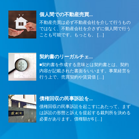
個人間での不動産売買...
不動産売買は必ず不動産会社を介して行うもの
ではなく、不動産会社を介さずに個人間で行う
ことも可能です。もっとも、 […]
契約書のリーガルチェ...
■契約書を作成する意味とは契約書とは、契約
内容が記載された書面をいいます。事業経営を
行う上で、売買契約や賃貸借 […]
債権回収の民事訴訟を...
債権回収の民事訴訟を起こすにあたって、まず
は訴訟の形態と訴えを提起する裁判所を決める
必要があります。債権額が6 […]