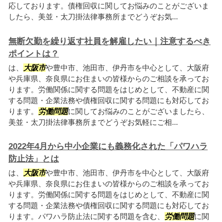
応しております。債権回収に関してお悩みのことがございま
したら、美並・太刀掛法律事務所までどうぞお気...
無断欠勤を繰り返す社員を解雇したい｜注意するべき
ポイントは？
は、
大阪市
や豊中市、池田市、伊丹市を中心として、大阪府
や兵庫県、奈良県にお住まいの皆様からのご相談を承ってお
ります。労働関係に関する問題をはじめとして、不動産に関
する問題・企業法務や債権回収に関する問題にも対応してお
ります。
労働問題
に関してお悩みのことがございましたら、
美並・太刀掛法律事務所までどうぞお気軽にご相...
2022年4月から中小企業にも義務化された「パワハラ
防止法」とは
は、
大阪市
や豊中市、池田市、伊丹市を中心として、大阪府
や兵庫県、奈良県にお住まいの皆様からのご相談を承ってお
ります。労働関係に関する問題をはじめとして、不動産に関
する問題・企業法務や債権回収に関する問題にも対応してお
ります。パワハラ防止法に関する問題を含む、
労働問題
に関