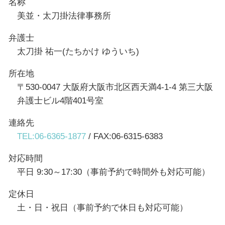
名称
美並・太刀掛法律事務所
弁護士
太刀掛 祐一(たちかけ ゆういち)
所在地
〒530-0047 大阪府大阪市北区西天満4-1-4 第三大阪
弁護士ビル4階401号室
連絡先
TEL:06-6365-1877
/ FAX:06-6315-6383
対応時間
平日 9:30～17:30（事前予約で時間外も対応可能）
定休日
土・日・祝日（事前予約で休日も対応可能）