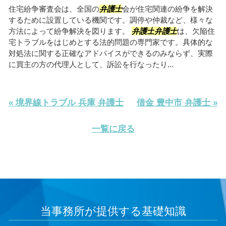
住宅紛争審査会は、全国の
弁護士
会が住宅関連の紛争を解決
するために設置している機関です。調停や仲裁など、様々な
方法によって紛争解決を図ります。
弁護士
弁護士
は、欠陥住
宅トラブルをはじめとする法的問題の専門家です。具体的な
対処法に関する正確なアドバイスができるのみならず、実際
に買主の方の代理人として、訴訟を行なったり...
« 境界線トラブル 兵庫 弁護士
借金 豊中市 弁護士 »
一覧に戻る
当事務所が提供する基礎知識