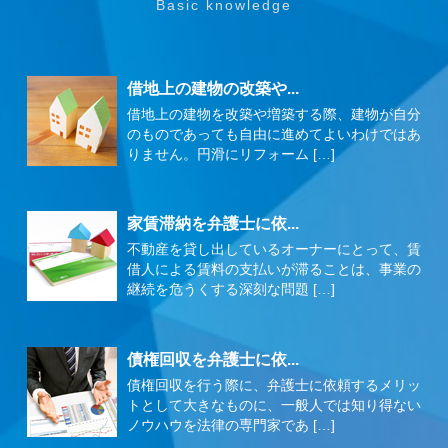
借地上の建物の改築や...
借地上の建物を改築や増築する際、建物が自分
のものであっても自由に進めてよいわけではあ
りません。円滑にリフォーム […]
家賃滞納を弁護士に依...
不動産を貸し出しているオーナーにとって、賃
借人による賃料の支払いが滞ることは、事業の
継続を危うくする深刻な問題 […]
債権回収を弁護士に依...
債権回収を行う際に、弁護士に依頼するメリッ
トとして大きなものに、一般人では知り得ない
ノウハウを法律の専門家であ […]