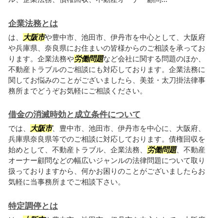
企業法務とは
は、
大阪市
や豊中市、池田市、伊丹市を中心として、大阪府
や兵庫県、奈良県にお住まいの皆様からのご相談を承ってお
ります。企業法務や
労働問題
など会社に関する問題のほか、
不動産トラブルのご相談にも対応しております。企業法務に
関してお悩みのことがございましたら、美並・太刀掛法律事
務所までどうぞお気軽にご相談ください。
借金の消滅時効と成立条件について
では、
大阪市
、豊中市、池田市、伊丹市を中心に、大阪府、
兵庫県奈良県等でのご相談に対応しております。債権回収を
始めとして、不動産トラブル、企業法務、
労働問題
、不動産
オーナー顧問などの幅広いジャンルの法律問題について取り
扱っておりますから、何かお困りのことがございましたらお
気軽に当事務所までご相談下さい。
特定調停とは