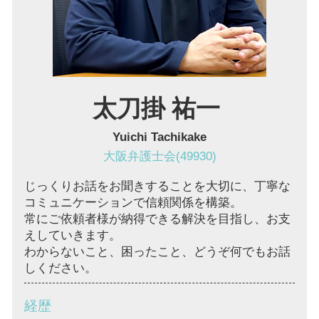
顧問弁護士 奈良 弁護士
顧問弁護士 兵庫 弁護士
太刀掛 祐一
Yuichi Tachikake
大阪弁護士会(49930)
じっくりお話をお聞きすることを大切に、丁寧な
コミュニケーションで信頼関係を構築。
常にご依頼者様が納得できる解決を目指し、お支
えしていきます。
わからないこと、困ったこと、どうぞ何でもお話
しください。
経歴