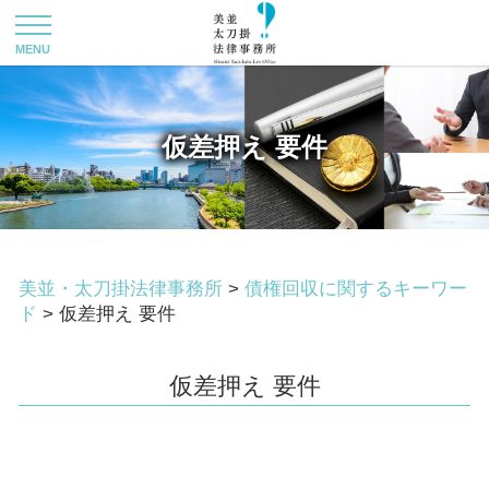
仮差押え 要件
美並・太刀掛法律事務所
>
債権回収に関するキーワー
ド
>
仮差押え 要件
仮差押え 要件