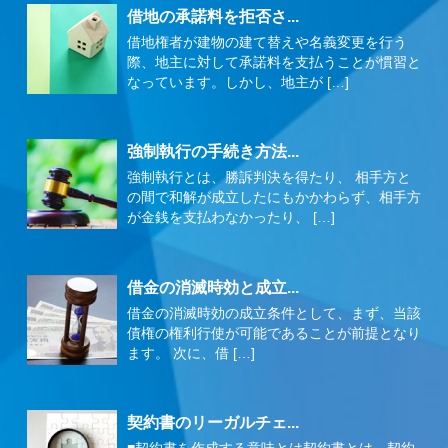
借地の承諾料を拒否さ...
借地権者が建物の建て替えや名義変更を行う
際、地主に対して承諾料を支払うことが慣習と
なっています。しかし、地主が […]
強制執行の手続き方法...
強制執行とは、勝訴判決を得たり、 相手方と
の間で和解が成立したにもかかわらず、相手方
が金銭を支払わなかったり、 […]
借金の消滅時効と成立...
借金の消滅時効の成立条件として、まず、当該
債権の権利行使が可能であることが前提となり
ます。 次に、借 […]
契約書のリーガルチェ...