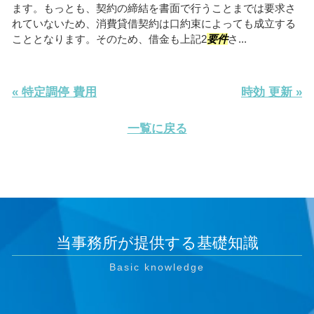
ます。もっとも、契約の締結を書面で行うことまでは要求さ
れていないため、消費貸借契約は口約束によっても成立する
こととなります。そのため、借金も上記2
要件
さ...
« 特定調停 費用
時効 更新 »
一覧に戻る
当事務所が提供する基礎知識