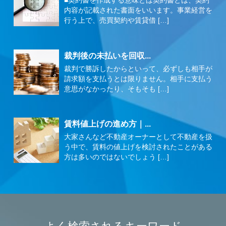
■契約書を作成する意味とは契約書とは、契約
内容が記載された書面をいいます。事業経営を
行う上で、売買契約や賃貸借 […]
裁判後の未払いを回収...
裁判で勝訴したからといって、必ずしも相手が
請求額を支払うとは限りません。相手に支払う
意思がなかったり、そもそも […]
賃料値上げの進め方｜...
大家さんなど不動産オーナーとして不動産を扱
う中で、賃料の値上げを検討されたことがある
方は多いのではないでしょう […]