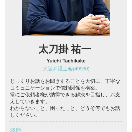
欠陥住宅 大阪 弁護士
境界線トラブル 大阪市 弁護士
太刀掛 祐一
Yuichi Tachikake
大阪弁護士会(49930)
じっくりお話をお聞きすることを大切に、丁寧な
コミュニケーションで信頼関係を構築。
常にご依頼者様が納得できる解決を目指し、お支
えしていきます。
わからないこと、困ったこと、どうぞ何でもお話
しください。
経歴