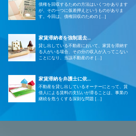
債権を回収するための方法はいくつかあります
が、その一つに仮差押えというものがありま
す。今回は、債権回収のための […]
家賃滞納者を強制退去...
貸し出している不動産において、家賃を滞納す
る人がいる場合、その分の収入が入ってこない
ことになり、当該不動産のオ […]
家賃滞納を弁護士に依...
不動産を貸し出しているオーナーにとって、賃
借人による賃料の支払いが滞ることは、事業の
継続を危うくする深刻な問題 […]