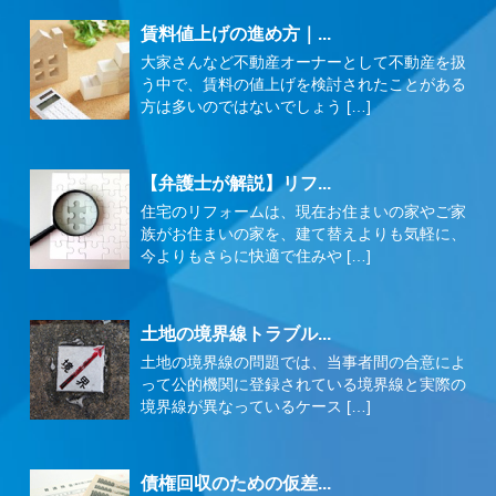
賃料値上げの進め方｜...
大家さんなど不動産オーナーとして不動産を扱
う中で、賃料の値上げを検討されたことがある
方は多いのではないでしょう […]
【弁護士が解説】リフ...
住宅のリフォームは、現在お住まいの家やご家
族がお住まいの家を、建て替えよりも気軽に、
今よりもさらに快適で住みや […]
土地の境界線トラブル...
土地の境界線の問題では、当事者間の合意によ
って公的機関に登録されている境界線と実際の
境界線が異なっているケース […]
債権回収のための仮差...