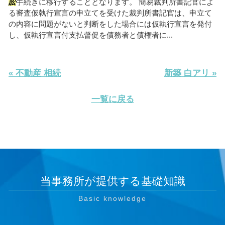
訟
手続きに移行することとなります。 簡易裁判所書記官によ
る審査仮執行宣言の申立てを受けた裁判所書記官は、申立て
の内容に問題がないと判断をした場合には仮執行宣言を発付
し、仮執行宣言付支払督促を債務者と債権者に...
« 不動産 相続
新築 白アリ »
一覧に戻る
当事務所が提供する基礎知識