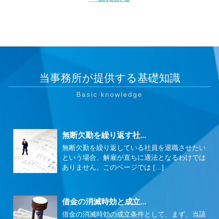
当事務所が提供する基礎知識
無断欠勤を繰り返す社...
無断欠勤を繰り返している社員を退職させたい
という場合、解雇が直ちに適法となるわけでは
ありません。このページでは […]
借金の消滅時効と成立...
借金の消滅時効の成立条件として、まず、当該