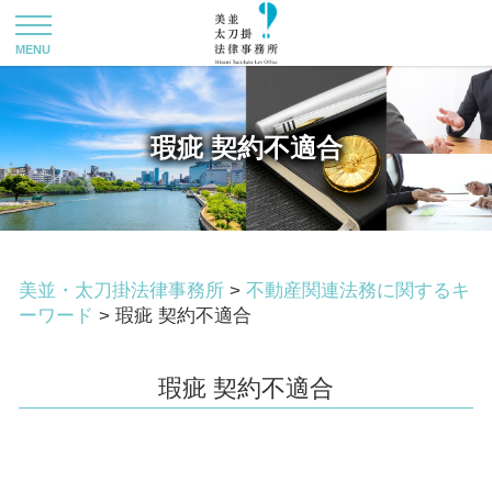
瑕疵 契約不適合
美並・太刀掛法律事務所
>
不動産関連法務に関するキ
ーワード
>
瑕疵 契約不適合
瑕疵 契約不適合