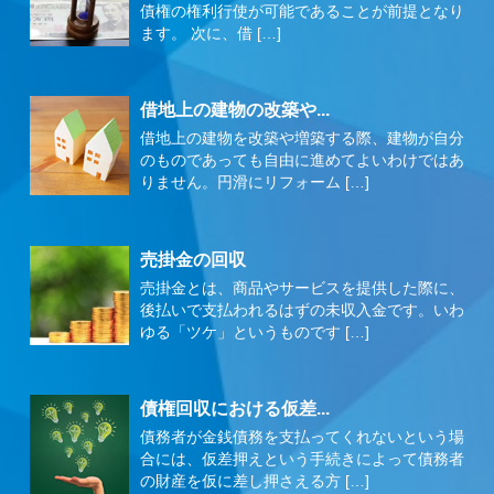
債権の権利行使が可能であることが前提となり
ます。 次に、借 […]
借地上の建物の改築や...
借地上の建物を改築や増築する際、建物が自分
のものであっても自由に進めてよいわけではあ
りません。円滑にリフォーム […]
売掛金の回収
売掛金とは、商品やサービスを提供した際に、
後払いで支払われるはずの未収入金です。いわ
ゆる「ツケ」というものです […]
債権回収における仮差...
債務者が金銭債務を支払ってくれないという場
合には、仮差押えという手続きによって債務者
の財産を仮に差し押さえる方 […]