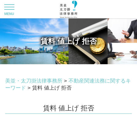
賃料 値上げ 拒否
美並・太刀掛法律事務所
>
不動産関連法務に関するキ
ーワード
>
賃料 値上げ 拒否
賃料 値上げ 拒否