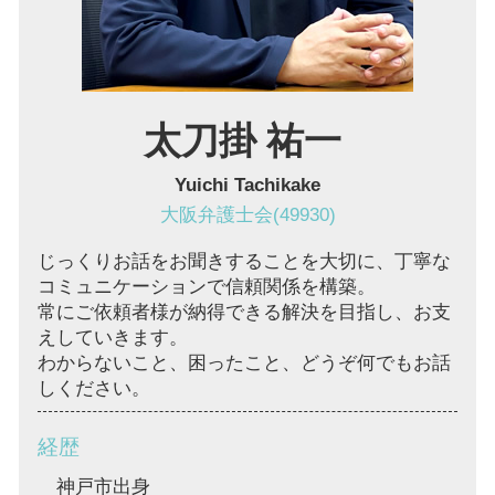
債権回収 兵庫 弁護士
太刀掛 祐一
Yuichi Tachikake
大阪弁護士会(49930)
じっくりお話をお聞きすることを大切に、丁寧な
コミュニケーションで信頼関係を構築。
常にご依頼者様が納得できる解決を目指し、お支
えしていきます。
わからないこと、困ったこと、どうぞ何でもお話
しください。
経歴
神戸市出身