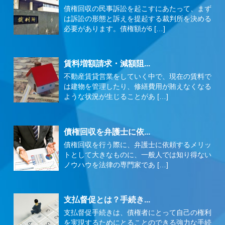
債権回収の民事訴訟を起こすにあたって、まず
は訴訟の形態と訴えを提起する裁判所を決める
必要があります。債権額が6 […]
賃料増額請求・減額阻...
不動産賃貸営業をしていく中で、現在の賃料で
は建物を管理したり、修繕費用が賄えなくなる
ような状況が生じることがあ […]
債権回収を弁護士に依...
債権回収を行う際に、弁護士に依頼するメリッ
トとして大きなものに、一般人では知り得ない
ノウハウを法律の専門家であ […]
支払督促とは？手続き...
支払督促手続きは、債権者にとって自己の権利
を実現するためにとることのできる強力な手続