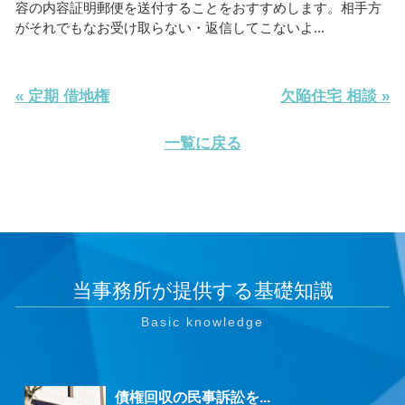
容の内容証明郵便を送付することをおすすめします。相手方
がそれでもなお受け取らない・返信してこないよ...
« 定期 借地権
欠陥住宅 相談 »
一覧に戻る
当事務所が提供する基礎知識
債権回収の民事訴訟を...