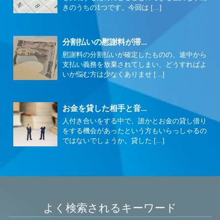
きのうちの1つです。今回は […]
分割払いの慰謝料が滞...
慰謝料の分割払いが確定したものの、途中から
支払い義務を放棄されてしまい、どうすればよ
いか悩む方は少なくありませ […]
お金を貸した相手と音...
人付き合いをする中で、誰かとお金の貸し借り
をする機会があったという方もいらっしゃるの
ではないでしょうか。貸した […]
よく検索されるキーワード