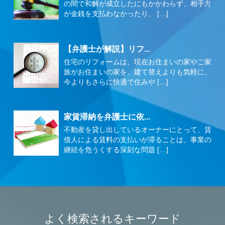
の間で和解が成立したにもかかわらず、相手方
が金銭を支払わなかったり、 […]
【弁護士が解説】リフ...
住宅のリフォームは、現在お住まいの家やご家
族がお住まいの家を、建て替えよりも気軽に、
今よりもさらに快適で住みや […]
家賃滞納を弁護士に依...
不動産を貸し出しているオーナーにとって、賃
借人による賃料の支払いが滞ることは、事業の
継続を危うくする深刻な問題 […]
よく検索されるキーワード