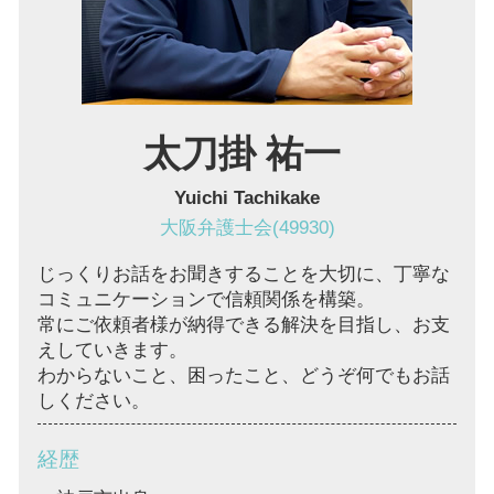
債権回収 大阪 弁護士
太刀掛 祐一
Yuichi Tachikake
大阪弁護士会(49930)
じっくりお話をお聞きすることを大切に、丁寧な
コミュニケーションで信頼関係を構築。
常にご依頼者様が納得できる解決を目指し、お支
えしていきます。
わからないこと、困ったこと、どうぞ何でもお話
しください。
経歴