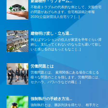
新築物件・リフォーム...
不動産トラブルの代表的な例として、欠陥住宅
の問題があげられます。住宅相談統計年報
2020(公益財団法人住宅リフ […]
建物明け渡し・立ち退...
例えばマンションの住人が家賃を半年ぐらい滞
納し、支払ってくれないのなら立ち退いて欲し
いと感じるのはもっともなこ […]
労働問題とは
労働問題とは、 雇用関係にある場合に生じる
様々な問題のことを指します。労働問題には、
セクハラ、パワハラなどの職 […]
強制執行の手続き方法...
強制執行とは、勝訴判決を得たり、 相手方と