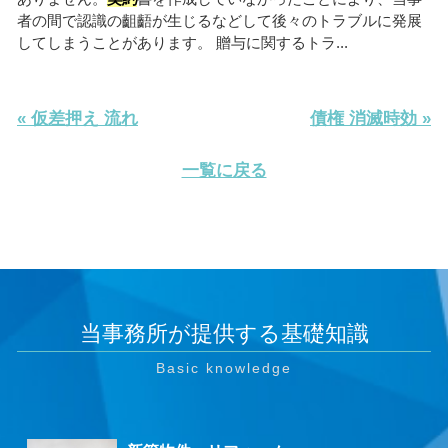
者の間で認識の齟齬が生じるなどして後々のトラブルに発展
してしまうことがあります。 贈与に関するトラ...
« 仮差押え 流れ
債権 消滅時効 »
一覧に戻る
当事務所が提供する基礎知識