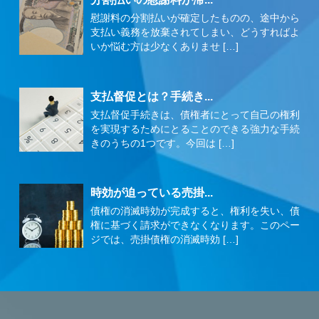
慰謝料の分割払いが確定したものの、途中から
支払い義務を放棄されてしまい、どうすればよ
いか悩む方は少なくありませ […]
支払督促とは？手続き...
支払督促手続きは、債権者にとって自己の権利
を実現するためにとることのできる強力な手続
きのうちの1つです。今回は […]
時効が迫っている売掛...
債権の消滅時効が完成すると、権利を失い、債
権に基づく請求ができなくなります。このペー
ジでは、売掛債権の消滅時効 […]