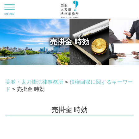
売掛金 時効
美並・太刀掛法律事務所
>
債権回収に関するキーワー
ド
>
売掛金 時効
売掛金 時効