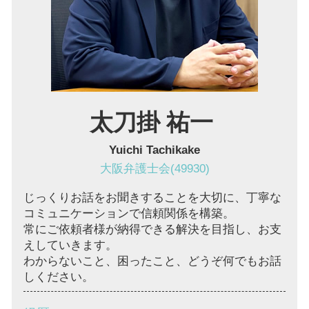
労働問題 豊中市 弁護士
労働問題 大阪 弁護士
マンション 管理費滞納 伊丹市 弁護士
太刀掛 祐一
Yuichi Tachikake
大阪弁護士会(49930)
じっくりお話をお聞きすることを大切に、丁寧な
コミュニケーションで信頼関係を構築。
常にご依頼者様が納得できる解決を目指し、お支
えしていきます。
わからないこと、困ったこと、どうぞ何でもお話
しください。