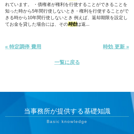
れています。 ・債権者が権利を行使することができることを
知った時から5年間行使しないとき・権利を行使することがで
きる時から10年間行使しないとき 例えば、返却期限を設定し
てお金を貸した場合には、その
時効
は返...
« 特定調停 費用
時効 更新 »
一覧に戻る
当事務所が提供する基礎知識