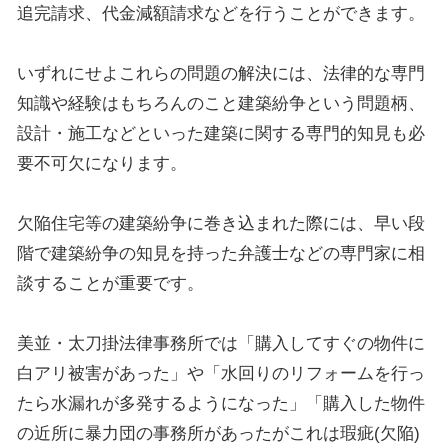
追完請求、代金減額請求などを行うことができます。
いずれにせよこれらの問題の解決には、法律的な専門
知識や経験はもちろんのこと建築紛争という問題柄、
設計・施工などといった建築に関する専門的知見も必
要不可欠になります。
欠陥住宅等の建築紛争に巻き込まれた際には、早い段
階で建築紛争の知見を持った弁護士などの専門家に相
談することが重要です。
美並・太刀掛法律事務所
では「購入してすぐの物件に
白アリ被害があった」や「水回りのリフォームを行っ
たら水漏れが多発するようになった」「購入した物件
の近所に暴力団の事務所があったがこれは瑕疵(欠陥)