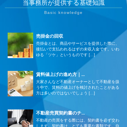
当事務所が提供する基礎知識
売掛金の回収
売掛金とは、商品やサービスを提供した際に、
後払いで支払われるはずの未収入金です。いわ
ゆる「ツケ」というものです […]
賃料値上げの進め方｜...
大家さんなど不動産オーナーとして不動産を扱
う中で、賃料の値上げを検討されたことがある
方は多いのではないでしょう […]
不動産売買契約書のチ...
不動産の売買をする際には、契約書を必ず交わ
します。契約書は、とても重要な書類です。自