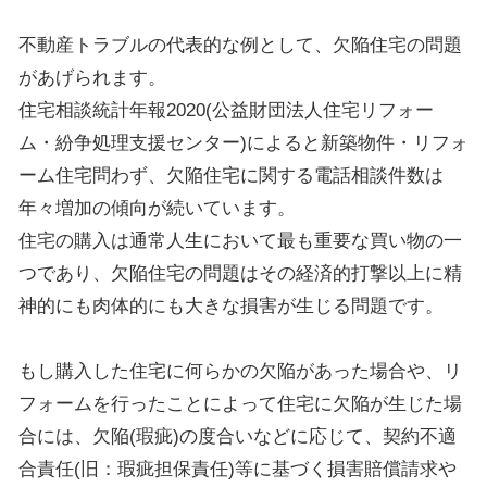
不動産トラブルの代表的な例として、欠陥住宅の問題
があげられます。
住宅相談統計年報2020(公益財団法人住宅リフォー
ム・紛争処理支援センター)によると新築物件・リフォ
ーム住宅問わず、欠陥住宅に関する電話相談件数は
年々増加の傾向が続いています。
住宅の購入は通常人生において最も重要な買い物の一
つであり、欠陥住宅の問題はその経済的打撃以上に精
神的にも肉体的にも大きな損害が生じる問題です。
もし購入した住宅に何らかの欠陥があった場合や、リ
フォームを行ったことによって住宅に欠陥が生じた場
合には、欠陥(瑕疵)の度合いなどに応じて、契約不適
合責任(旧：瑕疵担保責任)等に基づく損害賠償請求や