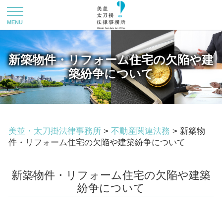
新築物件・リフォーム住宅の欠陥や建
築紛争について
美並・太刀掛法律事務所
>
不動産関連法務
>
新築物
件・リフォーム住宅の欠陥や建築紛争について
新築物件・リフォーム住宅の欠陥や建築
紛争について