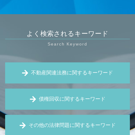
よく検索されるキーワード
不動産関連法務に関するキーワード
瑕疵 契約不適合
債権回収に関するキーワード
欠陥住宅 相談
契約不適合責任 とは
旧 借地法
保全 手続き
賃貸借 契約解除
その他の法律問題に関するキーワード
支払 督促 費用
家賃滞納 強制退去
債権回収 とは