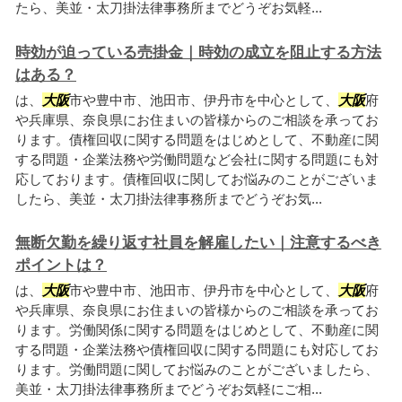
たら、美並・太刀掛法律事務所までどうぞお気軽...
時効が迫っている売掛金｜時効の成立を阻止する方法
はある？
は、
大阪
市や豊中市、池田市、伊丹市を中心として、
大阪
府
や兵庫県、奈良県にお住まいの皆様からのご相談を承ってお
ります。債権回収に関する問題をはじめとして、不動産に関
する問題・企業法務や労働問題など会社に関する問題にも対
応しております。債権回収に関してお悩みのことがございま
したら、美並・太刀掛法律事務所までどうぞお気...
無断欠勤を繰り返す社員を解雇したい｜注意するべき
ポイントは？
は、
大阪
市や豊中市、池田市、伊丹市を中心として、
大阪
府
や兵庫県、奈良県にお住まいの皆様からのご相談を承ってお
ります。労働関係に関する問題をはじめとして、不動産に関
する問題・企業法務や債権回収に関する問題にも対応してお
ります。労働問題に関してお悩みのことがございましたら、
美並・太刀掛法律事務所までどうぞお気軽にご相...