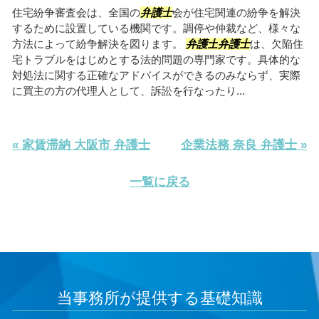
住宅紛争審査会は、全国の
弁護士
会が住宅関連の紛争を解決
するために設置している機関です。調停や仲裁など、様々な
方法によって紛争解決を図ります。
弁護士
弁護士
は、欠陥住
宅トラブルをはじめとする法的問題の専門家です。具体的な
対処法に関する正確なアドバイスができるのみならず、実際
に買主の方の代理人として、訴訟を行なったり...
« 家賃滞納 大阪市 弁護士
企業法務 奈良 弁護士 »
一覧に戻る
当事務所が提供する基礎知識