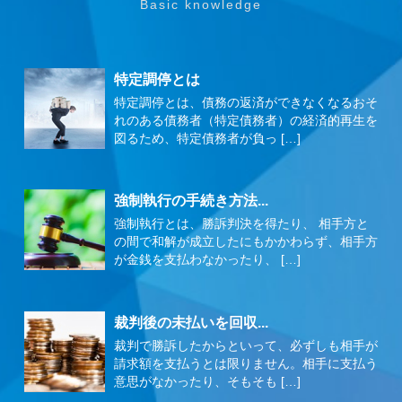
特定調停とは
特定調停とは、債務の返済ができなくなるおそ
れのある債務者（特定債務者）の経済的再生を
図るため、特定債務者が負っ […]
強制執行の手続き方法...
強制執行とは、勝訴判決を得たり、 相手方と
の間で和解が成立したにもかかわらず、相手方
が金銭を支払わなかったり、 […]
裁判後の未払いを回収...
裁判で勝訴したからといって、必ずしも相手が
請求額を支払うとは限りません。相手に支払う
意思がなかったり、そもそも […]