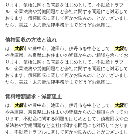
ります。債権に関する問題をはじめとして、不動産トラブ
ル、企業法務や労働問題など会社に関する問題にも対応して
おります。債権回収に関して何かお悩みのことがございまし
たら、美並・太刀掛法律事務所までどうぞお気軽に...
債権回収の方法と流れ
は、
大阪
市や豊中市、池田市、伊丹市を中心として、
大阪
府
や兵庫県、奈良県にお住まいの皆様からのご相談を承ってお
ります。債権に関する問題をはじめとして、不動産トラブ
ル、企業法務や労働問題など会社に関する問題にも対応して
おります。債権回収に関して何かお悩みのことがございまし
たら、美並・太刀掛法律事務所までどうぞお気軽に...
賃料増額請求・減額阻止
は、
大阪
市や豊中市、池田市、伊丹市を中心として、
大阪
府
や兵庫県、奈良県にお住まいの皆様からのご相談を承ってお
ります。不動産に関する問題をはじめとして、債権回収や企
業法務や労働問題など会社に関する問題にも対応しておりま
す。不動産トラブルに関して何かお悩みのことがございまし