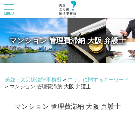
マンション 管理費滞納 大阪 弁護士
美並・太刀掛法律事務所
>
エリアに関するキーワード
>
マンション 管理費滞納 大阪 弁護士
マンション 管理費滞納 大阪 弁護士