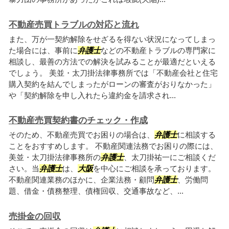
不動産売買トラブルの対応と流れ
また、万が一契約解除をせざるを得ない状況になってしまっ
た場合には、事前に
弁護士
などの不動産トラブルの専門家に
相談し、最善の方法での解決を試みることが最適だといえる
でしょう。 美並・太刀掛法律事務所では「不動産会社と住宅
購入契約を結んでしまったがローンの審査がおりなかった」
や「契約解除を申し入れたら違約金を請求され...
不動産売買契約書のチェック・作成
そのため、不動産売買でお困りの場合は、
弁護士
に相談する
ことをおすすめします。 不動産関連法務でお困りの際には、
美並・太刀掛法律事務所の
弁護士
、太刀掛祐一にご相談くだ
さい。当
弁護士
は、
大阪
を中心にご相談を承っております。
不動産関連業務のほかに、企業法務・顧問
弁護士
、労働問
題、借金・債務整理、債権回収、交通事故など、...
売掛金の回収