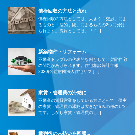
債権回収の方法と流れ
債権回収の方法としては、大きく「交渉」によ
るものと「法的手段」によるものの2つに分け
られます。流れとしては、「 […]
新築物件・リフォーム...
不動産トラブルの代表的な例として、欠陥住宅
の問題があげられます。住宅相談統計年報
2020(公益財団法人住宅リフ […]
家賃・管理費の滞納に...
不動産の賃貸営業をしている方にとって、借主
の家賃・管理費の滞納は大きな悩みの種の1つ
です。しかし家賃・管理費の […]
裁判後の未払いを回収...