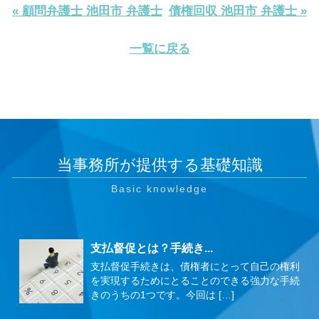
« 顧問弁護士 池田市 弁護士
債権回収 池田市 弁護士 »
一覧に戻る
当事務所が提供する基礎知識
支払督促とは？手続き...
支払督促手続きは、債権者にとって自己の権利
を実現するためにとることのできる強力な手続
きのうちの1つです。今回は […]