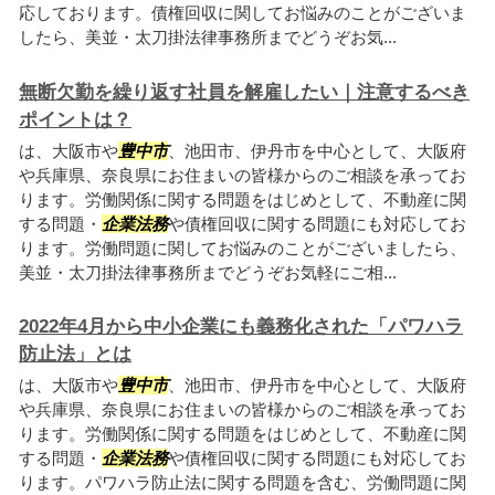
応しております。債権回収に関してお悩みのことがございま
したら、美並・太刀掛法律事務所までどうぞお気...
無断欠勤を繰り返す社員を解雇したい｜注意するべき
ポイントは？
は、大阪市や
豊中市
、池田市、伊丹市を中心として、大阪府
や兵庫県、奈良県にお住まいの皆様からのご相談を承ってお
ります。労働関係に関する問題をはじめとして、不動産に関
する問題・
企業法務
や債権回収に関する問題にも対応してお
ります。労働問題に関してお悩みのことがございましたら、
美並・太刀掛法律事務所までどうぞお気軽にご相...
2022年4月から中小企業にも義務化された「パワハラ
防止法」とは
は、大阪市や
豊中市
、池田市、伊丹市を中心として、大阪府
や兵庫県、奈良県にお住まいの皆様からのご相談を承ってお
ります。労働関係に関する問題をはじめとして、不動産に関
する問題・
企業法務
や債権回収に関する問題にも対応してお
ります。パワハラ防止法に関する問題を含む、労働問題に関