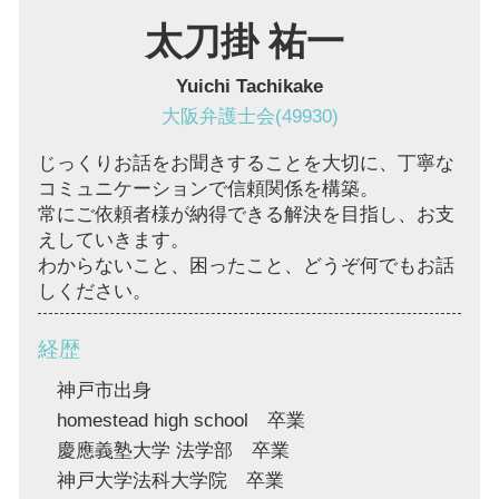
太刀掛 祐一
Yuichi Tachikake
大阪弁護士会(49930)
じっくりお話をお聞きすることを大切に、丁寧な
コミュニケーションで信頼関係を構築。
常にご依頼者様が納得できる解決を目指し、お支
えしていきます。
わからないこと、困ったこと、どうぞ何でもお話
しください。
経歴
神戸市出身
homestead high school 卒業
慶應義塾大学 法学部 卒業
神戸大学法科大学院 卒業