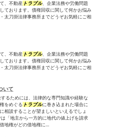
て、不動産
トラブル
、企業法務や労働問題
しております。債権回収に関して何かお悩み
・太刀掛法律事務所までどうぞお気軽にご相
て、不動産
トラブル
、企業法務や労働問題
しております。債権回収に関して何かお悩み
・太刀掛法律事務所までどうぞお気軽にご相
ついて
決するためには、法律的な専門知識や経験な
権をめぐる
トラブル
に巻き込まれた場合に
に相談することが望ましいといえるでしょ
では「地主から一方的に地代の値上げを請求
地権がどの借地権に...