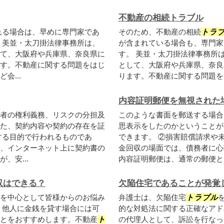
不動産の相続トラブル
れる場合は、早めに専門家であ
そのため、不動産の相続
トラ
 美並・太刀掛法律事務所は、
が含まれている場合も、専門家
て、大阪府や兵庫県、奈良県に
す。 美並・太刀掛法律事務所
す。不動産に関する問題をはじ
として、大阪府や兵庫県、奈良
会...
ります。不動産に関する問題をは
内容証明郵便を無視された
者の権利義務、リスクの分担及
このような書面を郵送する場合
た、契約内容や契約の存在を証
思表示をしたのかということが
する目的で行われるものであ
できます。 ②損害賠償請求や
、インターネット上に契約書の
金回収の場面では、債務者に心
、安...
内容証明郵便は、通常の郵便とは
収はできる？
欠陥住宅であることが発覚
を中心として皆様からのお悩み
弁護士は、欠陥住宅
トラブル
、他人に金銭を貸す場合には可
的な対処法に関する正確なアド
とをおすすめします。不動産
ト
の代理人として、訴訟を行なっ