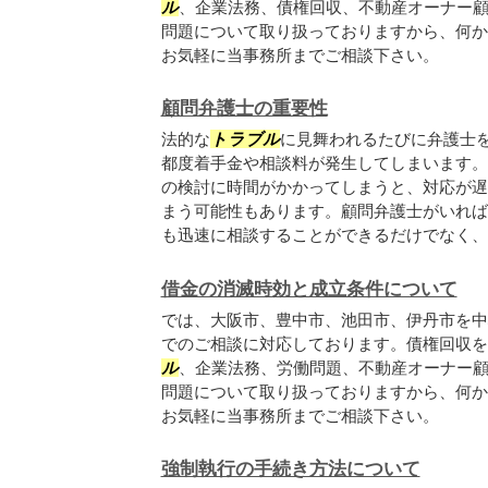
ル
、企業法務、債権回収、不動産オーナー
問題について取り扱っておりますから、何か
お気軽に当事務所までご相談下さい。
顧問弁護士の重要性
法的な
トラブル
に見舞われるたびに弁護士
都度着手金や相談料が発生してしまいます。
の検討に時間がかかってしまうと、対応が遅
まう可能性もあります。顧問弁護士がいれば
も迅速に相談することができるだけでなく、普
借金の消滅時効と成立条件について
では、大阪市、豊中市、池田市、伊丹市を中
でのご相談に対応しております。債権回収を
ル
、企業法務、労働問題、不動産オーナー
問題について取り扱っておりますから、何か
お気軽に当事務所までご相談下さい。
強制執行の手続き方法について