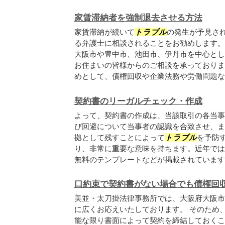
家賃滞納者を強制退去させる方法
家賃滞納が続いて
トラブル
の発生が予見さ
る弁護士に相談されることをお勧めします。
大阪市や豊中市、池田市、伊丹市を中心とし
お住まいの皆様からのご相談を承っておりま
めとして、債権回収や企業法務や労働問題など
契約書のリーガルチェック・作成
よって、契約書の作成は、当該取引の各当事
び回避について当事者の認識を合致させ、ま
拠として残すことによって
トラブル
を予防
り、非常に重要な意味を持ちます。近年では
無料のテンプレートなどが掲載されていますが
口約束で契約書がない場合でも債権回
美並・太刀掛法律事務所では、大阪府大阪市
に広くお応えいたしております。 そのため
能な限り書面によって契約を締結しておくこ