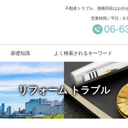
不動産トラブル、債権回収はお任
営業時間／平日：9:
06-6
基礎知識
よく検索されるキーワード
リフォーム トラブル