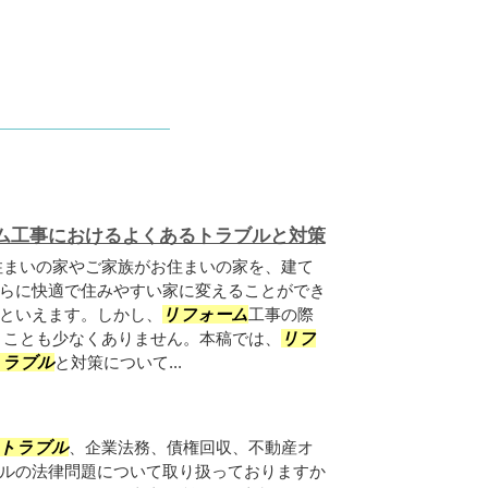
ム工事におけるよくあるトラブルと対策
住まいの家やご家族がお住まいの家を、建て
らに快適で住みやすい家に変えることができ
といえます。しかし、
リフォーム
工事の際
うことも少なくありません。本稿では、
リフ
トラブル
と対策について...
トラブル
、企業法務、債権回収、不動産オ
ルの法律問題について取り扱っておりますか