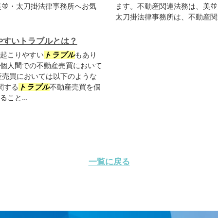
美並・太刀掛法律事務所へお気
ます。不動産関連法務は、美並
太刀掛法律事務所は、不動産関連
やすいトラブルとは？
起こりやすい
トラブル
もあり
個人間での不動産売買において
産売買においては以下のような
関する
トラブル
不動産売買を個
こと...
一覧に戻る