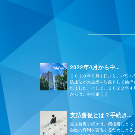
2022年4月から中...
２０２０年６月１日より、パワハ
防止法が大企業を対象として施行
れました。そして、２０２２年４
からは、中小企 […]
支払督促とは？手続き...
支払督促手続きは、債権者にとっ
自己の権利を実現するためにとる