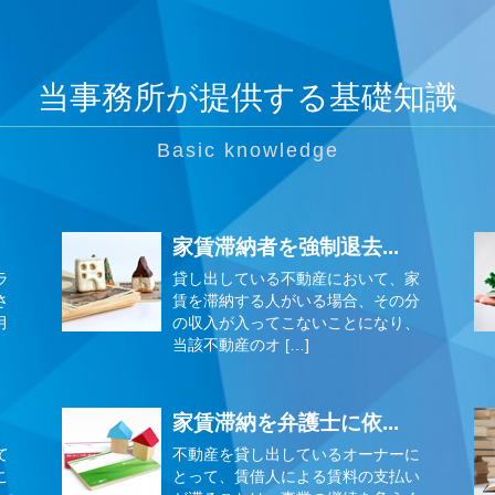
当事務所が提供する基礎知識
家賃滞納者を強制退去...
ラ
貸し出している不動産において、家
さ
賃を滞納する人がいる場合、その分
月
の収入が入ってこないことになり、
当該不動産のオ […]
家賃滞納を弁護士に依...
て
不動産を貸し出しているオーナーに
こ
とって、賃借人による賃料の支払い