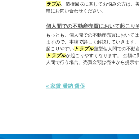
ラブル
、債権回収に関してお悩みの方は、
軽にお問い合わせください。
個人間での不動産売買において起こり
もっとも、個人間での不動産売買においては
ますので、本稿で詳しく解説していきます。
起こりやすい
トラブル
類型個人間での不動
トラブル
が起こりやすくなります。 金額に
人間で行う場合、売買金額は売主から提示する
« 家賃 滞納 督促