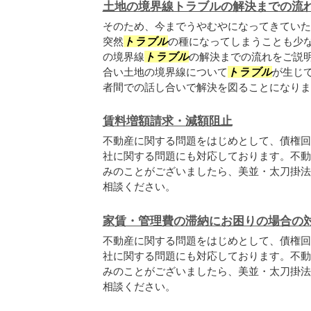
土地の境界線トラブルの解決までの流
そのため、今までうやむやになってきていた
突然
トラブル
の種になってしまうことも少な
の境界線
トラブル
の解決までの流れをご説明
合い土地の境界線について
トラブル
が生じ
者間での話し合いで解決を図ることになります
賃料増額請求・減額阻止
不動産に関する問題をはじめとして、債権回
社に関する問題にも対応しております。不動
みのことがございましたら、美並・太刀掛法
相談ください。
家賃・管理費の滞納にお困りの場合の
不動産に関する問題をはじめとして、債権回
社に関する問題にも対応しております。不動
みのことがございましたら、美並・太刀掛法
相談ください。