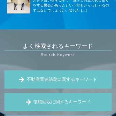
人付き合いをする中で、誰かとお金の貸し借り
をする機会があったという方もいらっしゃるの
ではないでしょうか。貸した […]
よく検索されるキーワード
不動産関連法務に関するキーワード
家賃 滞納 内容証明
債権回収に関するキーワード
不動産 相続
賃貸 トラブル
強制退去 条件