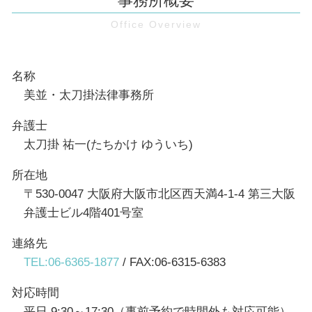
事務所概要
名称
美並・太刀掛法律事務所
弁護士
太刀掛 祐一(たちかけ ゆういち)
所在地
〒530-0047 大阪府大阪市北区西天満4-1-4 第三大阪
弁護士ビル4階401号室
連絡先
TEL:06-6365-1877
/ FAX:06-6315-6383
対応時間
平日 9:30～17:30（事前予約で時間外も対応可能）