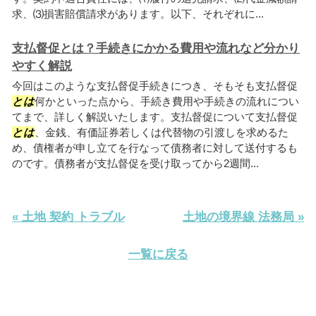
求、⑶損害賠償請求があります。以下、それぞれに...
支払督促とは？手続きにかかる費用や流れなど分かり
やすく解説
今回はこのような支払督促手続きにつき、そもそも支払督促
とは
何かといった点から、手続き費用や手続きの流れについ
てまで、詳しく解説いたします。支払督促について支払督促
とは
、金銭、有価証券若しくは代替物の引渡しを求めるた
め、債権者が申し立てを行なって債務者に対して送付するも
のです。債務者が支払督促を受け取ってから2週間...
« 土地 契約 トラブル
土地の境界線 法務局 »
一覧に戻る