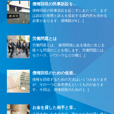
債権回収の民事訴訟を...
債権回収の民事訴訟を起こすにあたって、まず
は訴訟の形態と訴えを提起する裁判所を決める
必要があります。債権額が6 […]
労働問題とは
労働問題とは、 雇用関係にある場合に生じる
様々な問題のことを指します。労働問題には、
セクハラ、パワハラなどの職 […]
債権回収のための仮差...
債権を回収するための方法はいくつかあります
が、その一つに仮差押えというものがありま
す。今回は、債権回収のための […]
お金を貸した相手と音...