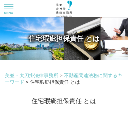
住宅瑕疵担保責任 とは
美並・太刀掛法律事務所
>
不動産関連法務に関するキ
ーワード
>
住宅瑕疵担保責任 とは
住宅瑕疵担保責任 とは