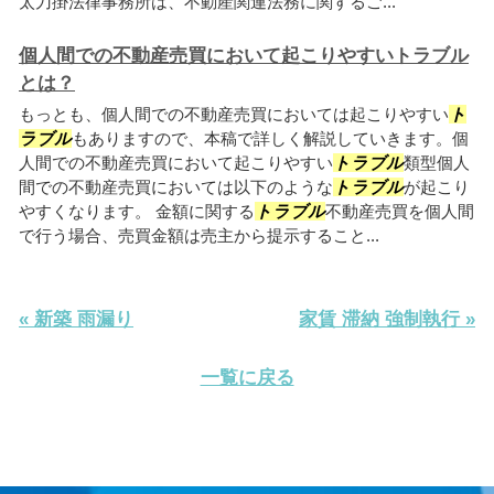
太刀掛法律事務所は、不動産関連法務に関するご...
個人間での不動産売買において起こりやすいトラブル
とは？
もっとも、個人間での不動産売買においては起こりやすい
ト
ラブル
もありますので、本稿で詳しく解説していきます。個
人間での不動産売買において起こりやすい
トラブル
類型個人
間での不動産売買においては以下のような
トラブル
が起こり
やすくなります。 金額に関する
トラブル
不動産売買を個人間
で行う場合、売買金額は売主から提示すること...
« 新築 雨漏り
家賃 滞納 強制執行 »
一覧に戻る