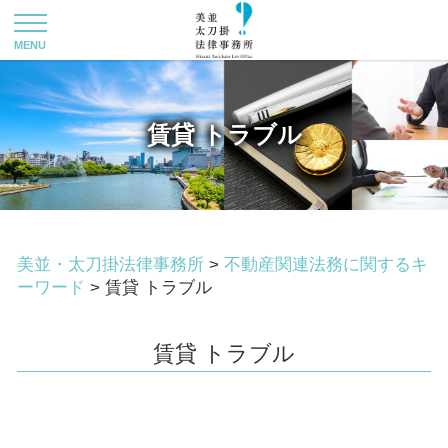
賃貸 トラブル
美並・太刀掛法律事務所
>
不動産関連法務に関するキ
ーワード
>
賃貸 トラブル
賃貸 トラブル