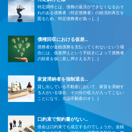
特定調停とは、債務の返済ができなくなるおそ
れのある債務者（特定債務者）の経済的再生を
図るため、特定債務者が負っ […]
債権回収における仮差...
債務者が金銭債務を支払ってくれないという場
合には、仮差押えという手続きによって債務者
の財産を仮に差し押さえる方 […]
家賃滞納者を強制退去...
貸し出している不動産において、家賃を滞納す
る人がいる場合、その分の収入が入ってこない
ことになり、当該不動産のオ […]
口約束で契約書がない...
借金は口約束でも成立するのでしょうか。金銭