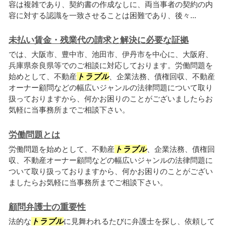
容は複雑であり、契約書の作成なしに、両当事者の契約の内
容に対する認識を一致させることは困難であり、後々...
未払い賃金・残業代の請求と解決に必要な証拠
では、大阪市、豊中市、池田市、伊丹市を中心に、大阪府、
兵庫県奈良県等でのご相談に対応しております。労働問題を
始めとして、不動産
トラブル
、企業法務、債権回収、不動産
オーナー顧問などの幅広いジャンルの法律問題について取り
扱っておりますから、何かお困りのことがございましたらお
気軽に当事務所までご相談下さい。
労働問題とは
労働問題を始めとして、不動産
トラブル
、企業法務、債権回
収、不動産オーナー顧問などの幅広いジャンルの法律問題に
ついて取り扱っておりますから、何かお困りのことがござい
ましたらお気軽に当事務所までご相談下さい。
顧問弁護士の重要性
法的な
トラブル
に見舞われるたびに弁護士を探し、依頼して