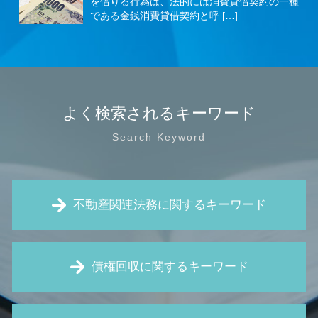
を借りる行為は、法的には消費貸借契約の一種
である金銭消費貸借契約と呼 […]
よく検索されるキーワード
不動産関連法務に関するキーワード
賃料 値上げ 拒否
債権回収に関するキーワード
土地 契約 トラブル
契約不適合責任 とは
立ち退き 交渉
債権 執行