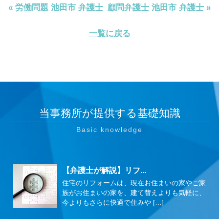
« 労働問題 池田市 弁護士
顧問弁護士 池田市 弁護士 »
一覧に戻る
当事務所が提供する基礎知識
【弁護士が解説】リフ...
住宅のリフォームは、現在お住まいの家やご家
族がお住まいの家を、建て替えよりも気軽に、
今よりもさらに快適で住みや […]