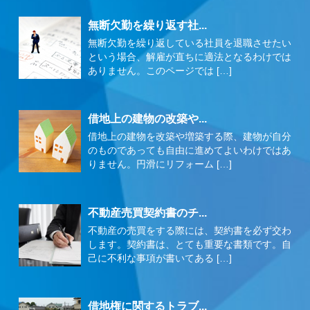
無断欠勤を繰り返す社...
無断欠勤を繰り返している社員を退職させたい
という場合、解雇が直ちに適法となるわけでは
ありません。このページでは […]
借地上の建物の改築や...
借地上の建物を改築や増築する際、建物が自分
のものであっても自由に進めてよいわけではあ
りません。円滑にリフォーム […]
不動産売買契約書のチ...
不動産の売買をする際には、契約書を必ず交わ
します。契約書は、とても重要な書類です。自
己に不利な事項が書いてある […]
借地権に関するトラブ...