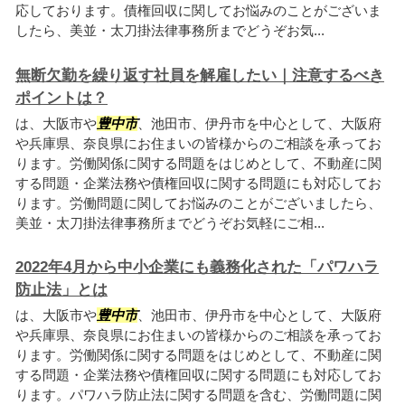
応しております。債権回収に関してお悩みのことがございま
したら、美並・太刀掛法律事務所までどうぞお気...
無断欠勤を繰り返す社員を解雇したい｜注意するべき
ポイントは？
は、大阪市や
豊中市
、池田市、伊丹市を中心として、大阪府
や兵庫県、奈良県にお住まいの皆様からのご相談を承ってお
ります。労働関係に関する問題をはじめとして、不動産に関
する問題・企業法務や債権回収に関する問題にも対応してお
ります。労働問題に関してお悩みのことがございましたら、
美並・太刀掛法律事務所までどうぞお気軽にご相...
2022年4月から中小企業にも義務化された「パワハラ
防止法」とは
は、大阪市や
豊中市
、池田市、伊丹市を中心として、大阪府
や兵庫県、奈良県にお住まいの皆様からのご相談を承ってお
ります。労働関係に関する問題をはじめとして、不動産に関
する問題・企業法務や債権回収に関する問題にも対応してお
ります。パワハラ防止法に関する問題を含む、労働問題に関