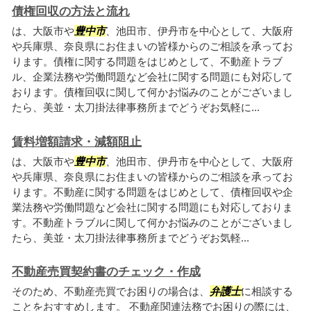
債権回収の方法と流れ
は、大阪市や
豊中市
、池田市、伊丹市を中心として、大阪府
や兵庫県、奈良県にお住まいの皆様からのご相談を承ってお
ります。債権に関する問題をはじめとして、不動産トラブ
ル、企業法務や労働問題など会社に関する問題にも対応して
おります。債権回収に関して何かお悩みのことがございまし
たら、美並・太刀掛法律事務所までどうぞお気軽に...
賃料増額請求・減額阻止
は、大阪市や
豊中市
、池田市、伊丹市を中心として、大阪府
や兵庫県、奈良県にお住まいの皆様からのご相談を承ってお
ります。不動産に関する問題をはじめとして、債権回収や企
業法務や労働問題など会社に関する問題にも対応しておりま
す。不動産トラブルに関して何かお悩みのことがございまし
たら、美並・太刀掛法律事務所までどうぞお気軽...
不動産売買契約書のチェック・作成
そのため、不動産売買でお困りの場合は、
弁護士
に相談する
ことをおすすめします。 不動産関連法務でお困りの際には、