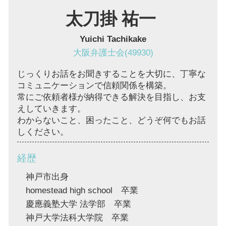
太刀掛 祐一
Yuichi Tachikake
大阪弁護士会(49930)
じっくりお話をお聞きすることを大切に、丁寧な
コミュニケーションで信頼関係を構築。
常にご依頼者様が納得できる解決を目指し、お支
えしていきます。
わからないこと、困ったこと、どうぞ何でもお話
しください。
経歴
神戸市出身
homestead high school 卒業
慶應義塾大学 法学部 卒業
神戸大学法科大学院 卒業