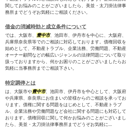
関してお悩みのことがございましたら、美並・太刀掛法律事
務所までどうぞお気軽にご相談ください。
借金の消滅時効と成立条件について
では、大阪市、
豊中市
、池田市、伊丹市を中心に、大阪府、
兵庫県奈良県等でのご相談に対応しております。債権回収を
始めとして、不動産トラブル、企業法務、労働問題、不動産
オーナー顧問などの幅広いジャンルの法律問題について取り
扱っておりますから、何かお困りのことがございましたらお
気軽に当事務所までご相談下さい。
特定調停とは
は、大阪市や
豊中市
、池田市、伊丹市を中心として、大阪府
や兵庫県、奈良県にお住まいの皆様からのご相談を承ってお
ります。債権に関する問題をはじめとして、不動産トラブ
ル、企業法務や労働問題など会社に関する問題にも対応して
おります。債権回収に関して何かお悩みのことがございまし
たら、美並・太刀掛法律事務所までどうぞお気軽に...