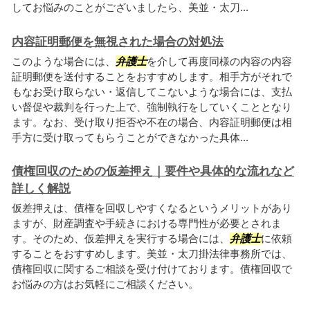
してお悩みのことがございましたら、美並・太刀...
内容証明郵便を無視された場合の対処法
このような場合には、
弁護士
を介して再度同様の内容の内容
証明郵便を送付することをおすすめします。相手方がそれで
もなお受け取らない・返信してこないような場合には、支払
い督促や裁判を行った上で、強制執行をしていくこととなり
ます。なお、受け取り拒否や不在の場合、内容証明郵便は相
手方に受け取ってもらうことができなかった具体...
債権回収のための仮差押え｜要件や具体的な流れなど
詳しく解説
仮差押えは、債権を回収しやすくなるというメリットがあり
ますが、財産調査や手続きにおける専門性が必要とされま
す。そのため、仮差押えを実行する場合には、
弁護士
に依頼
することをおすすめします。美並・太刀掛法律事務所では、
債権回収に関するご相談を受け付けております。債権回収で
お悩みの方はお気軽にご相談ください。