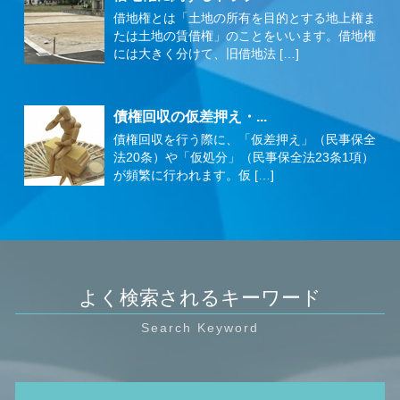
借地権とは「土地の所有を目的とする地上権ま
たは土地の賃借権」のことをいいます。借地権
には大きく分けて、旧借地法 […]
債権回収の仮差押え・...
債権回収を行う際に、「仮差押え」（民事保全
法20条）や「仮処分」（民事保全法23条1項）
が頻繁に行われます。仮 […]
よく検索されるキーワード